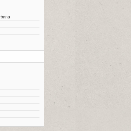
rbana