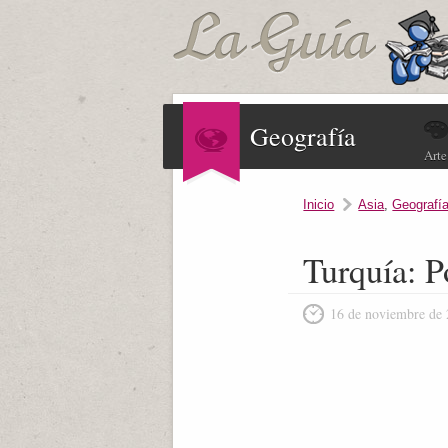
Geografía
Arte
Inicio
Asia
,
Geografía
Turquía: P
16 de noviembre de