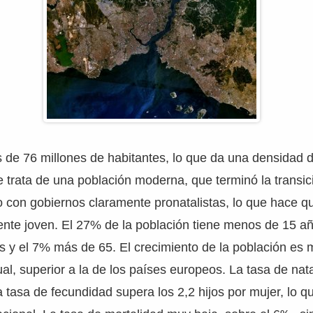
 de 76 millones de habitantes, lo que da una densidad 
 trata de una población moderna, que terminó la transic
 con gobiernos claramente pronatalistas, lo que hace q
ente joven. El 27% de la población tiene menos de 15 a
s y el 7% más de 65. El crecimiento de la población es
al, superior a la de los países europeos. La tasa de nata
a tasa de fecundidad supera los 2,2 hijos por mujer, lo q