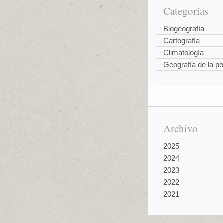
Categorías
Biogeografía
Cartografía
Climatología
Geografía de la po
Archivo
2025
2024
2023
2022
2021