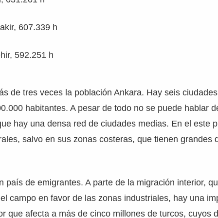
akir, 607.339 h
hir, 592.251 h
s de tres veces la población Ankara. Hay seis ciudades 
0.000 habitantes. A pesar de todo no se puede hablar d
que hay una densa red de ciudades medias. En el este 
rales, salvo en sus zonas costeras, que tienen grandes
n país de emigrantes. A parte de la migración interior, q
l campo en favor de las zonas industriales, hay una im
or que afecta a más de cinco millones de turcos, cuyos 