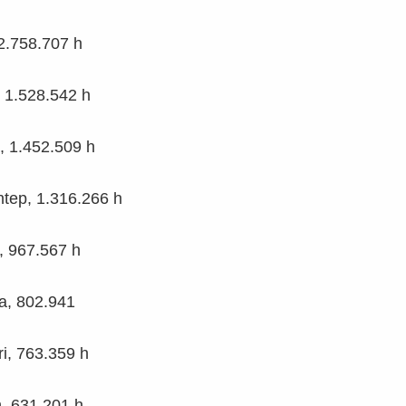
 2.758.707 h
 1.528.542 h
, 1.452.509 h
tep, 1.316.266 h
, 967.567 h
a, 802.941
i, 763.359 h
, 631.201 h