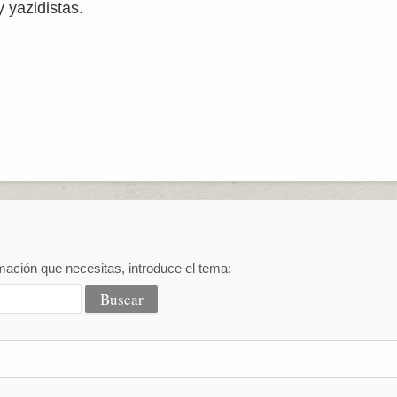
y yazidistas.
mación que necesitas, introduce el tema: