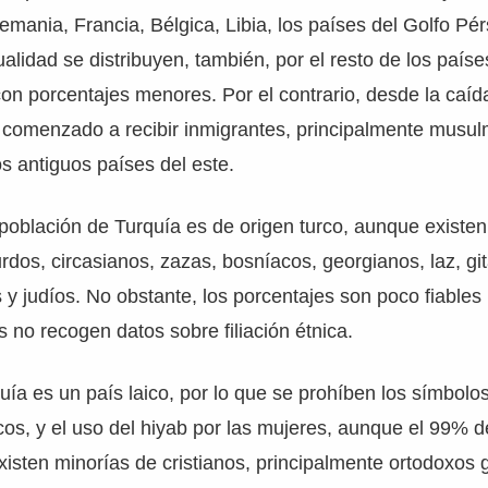
lemania, Francia, Bélgica, Libia, los países del Golfo Pé
ualidad se distribuyen, también, por el resto de los país
n porcentajes menores. Por el contrario, desde la caíd
a comenzado a recibir inmigrantes, principalmente musu
s antiguos países del este.
población de Turquía es de origen turco, aunque existen
rdos, circasianos, zazas, bosníacos, georgianos, laz, gi
 y judíos. No obstante, los porcentajes son poco fiables
s no recogen datos sobre filiación étnica.
uía es un país laico, por lo que se prohíben los símbolos
licos, y el uso del hiyab por las mujeres, aunque el 99% d
sten minorías de cristianos, principalmente ortodoxos 