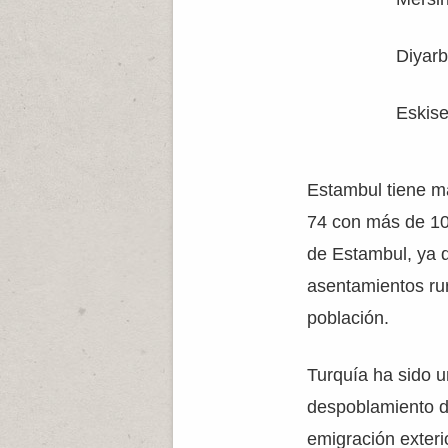
Diyarb
Eskise
Estambul tiene má
74 con más de 10
de Estambul, ya 
asentamientos ru
población.
Turquía ha sido u
despoblamiento de
emigración exteri