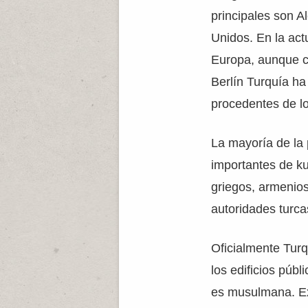
principales son A
Unidos. En la act
Europa, aunque co
Berlín Turquía h
procedentes de lo
La mayoría de la 
importantes de ku
griegos, armenios
autoridades turca
Oficialmente Turq
los edificios púb
es musulmana. Exi