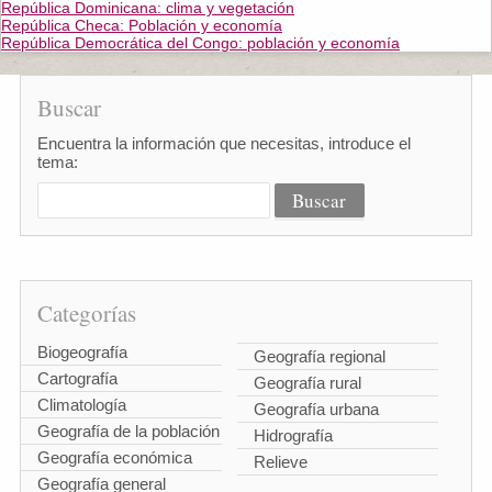
República Dominicana: clima y vegetación
República Checa: Población y economía
República Democrática del Congo: población y economía
Buscar
Encuentra la información que necesitas, introduce el
tema:
Categorías
Biogeografía
Geografía regional
Cartografía
Geografía rural
Climatología
Geografía urbana
Geografía de la población
Hidrografía
Geografía económica
Relieve
Geografía general