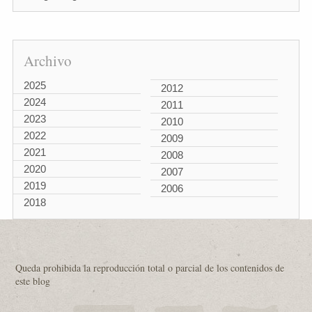
Archivo
2025
2012
2024
2011
2023
2010
2022
2009
2021
2008
2020
2007
2019
2006
2018
Queda prohibida la reproducción total o parcial de los contenidos de
este blog