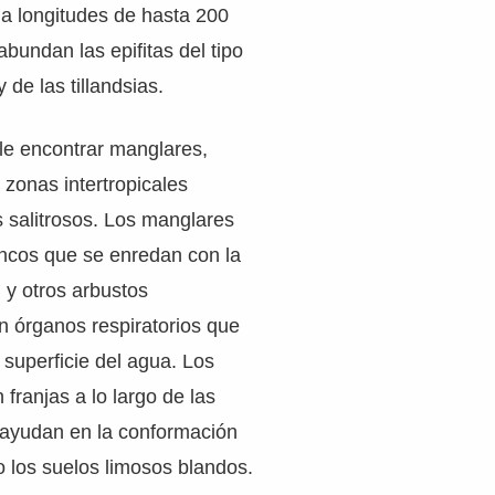
 a longitudes de hasta 200
bundan las epifitas del tipo
 de las tillandsias.
le encontrar manglares,
zonas intertropicales
os salitrosos. Los manglares
ncos que se enredan con la
 y otros arbustos
n órganos respiratorios que
superficie del agua. Los
franjas a lo largo de las
 ayudan en la conformación
o los suelos limosos blandos.