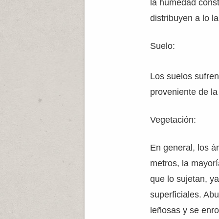
la humedad const
distribuyen a lo l
Suelo:
Los suelos sufren 
proveniente de la
Vegetación:
En general, los á
metros, la mayor
que lo sujetan, y
superficiales. Ab
leñosas y se enro