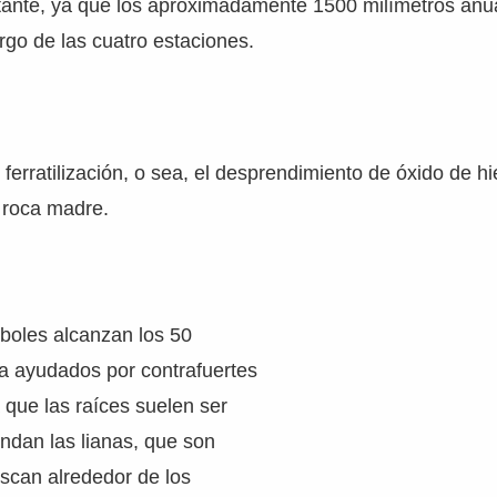
ante, ya que los aproximadamente 1500 milímetros anu
argo de las cuatro estaciones.
ferratilización, o sea, el desprendimiento de óxido de hi
 roca madre.
rboles alcanzan los 50
ía ayudados por contrafuertes
a que las raíces suelen ser
undan las lianas, que son
scan alrededor de los