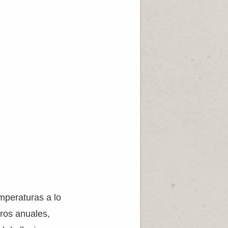
emperaturas a lo
tros anuales,