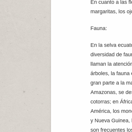
En cuanto a las fl
margaritas, los oj
Fauna:
En la selva ecuat
diversidad de fau
llaman la atenció
árboles, la fauna
gran parte a la m
Amazonas, se des
cotorras; en Áfri
América, los mon
y Nueva Guinea, 
son frecuentes lo