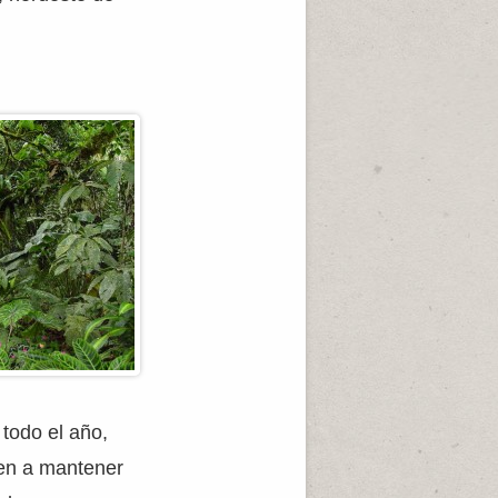
todo el año,
yen a mantener