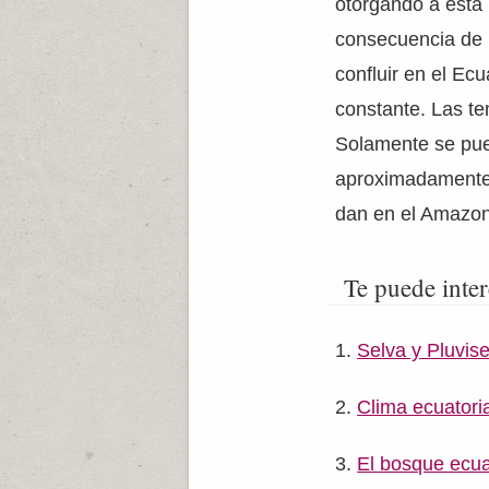
otorgando a esta r
consecuencia de l
confluir en el Ec
constante. Las te
Solamente se puede
aproximadamente 
dan en el Amazona
Te puede inter
Selva y Pluvise
Clima ecuatoria
El bosque ecua