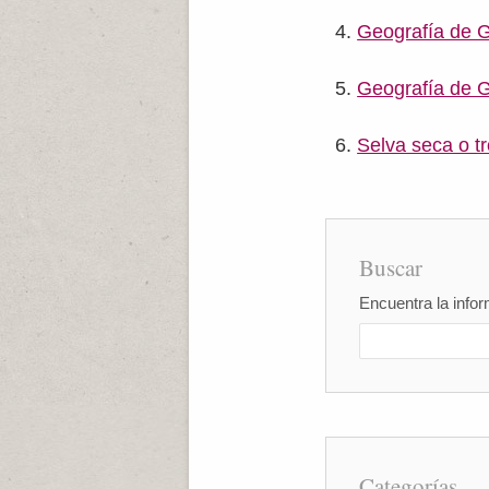
Geografía de G
Geografía de G
Selva seca o tr
Buscar
Encuentra la infor
Categorías