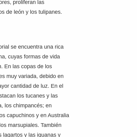
ores, proliferan las
os de león y los tulipanes.
orial se encuentra una rica
na, cuyas formas de vida
n. En las copas de los
 es muy variada, debido en
ayor cantidad de luz. En el
tacan los tucanes y las
ca, los chimpancés; en
os capuchinos y en Australia
los marsupiales. También
s lagartos y las iguanas y