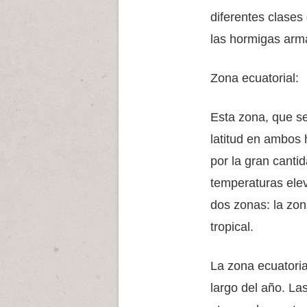
diferentes clases
las hormigas arm
Zona ecuatorial:
Esta zona, que se
latitud en ambos 
por la gran canti
temperaturas ele
dos zonas: la zon
tropical.
La zona ecuatoria
largo del año. La