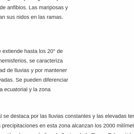
 de anfibios. Las mariposas y
an sus nidos en las ramas.
 extiende hasta los 20° de
hemisferios, se caracteriza
dad de lluvias y por mantener
vadas. Se pueden diferenciar
a ecuatorial y la zona
l se destaca por las lluvias constantes y las elevadas t
s precipitaciones en esta zona alcanzan los 2000 milíme