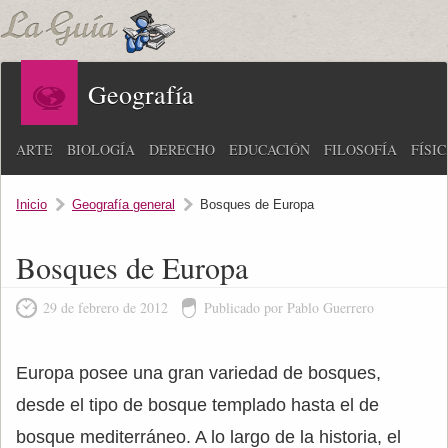
Geografía
ARTE
BIOLOGÍA
DERECHO
EDUCACIÓN
FILOSOFÍA
FÍSI
Inicio
Geografía general
Bosques de Europa
Bosques de Europa
29 de febrero de 2012
Publicado por Pablo Guerrero
Europa posee una gran variedad de bosques,
desde el tipo de bosque templado hasta el de
bosque mediterráneo. A lo largo de la historia, el