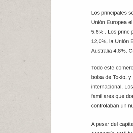
Los principales s
Unión Europea el
5,6% . Los princ
12,0%, la Unión 
Australia 4,8%, 
Todo este comerci
bolsa de Tokio, y
internacional. Lo
familiares que do
controlaban un n
A pesar del capit