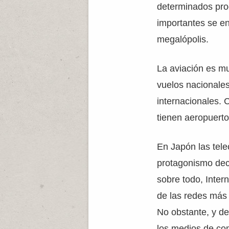
determinados pro
importantes se e
megalópolis.
La aviación es mu
vuelos nacionale
internacionales. 
tienen aeropuerto
En Japón las tel
protagonismo decis
sobre todo, Inter
de las redes más
No obstante, y de
los medios de co