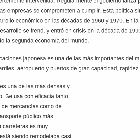
ertemente intervenida. Regularmente el gobierno lanza 
as empresas se comprometen a cumplir. Esta política sir
arrollo económico en las décadas de 1960 y 1970. En la
desarrollo se frenó, y entró en crisis en la década de 19
do la segunda economía del mundo.
caciones japonesa es una de las más importantes del 
arriles, aeropuerto y puertos de gran capacidad, rapidez 
a es una de las más densas y
. Se usa con eficacia tanto
te de mercancías como de
ransporte público más
e carreteras es muy
está siendo remodelada casi