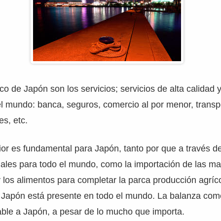
o de Japón son los servicios; servicios de alta calidad 
l mundo: banca, seguros, comercio al por menor, transp
s, etc.
ior es fundamental para Japón, tanto por que a través de
iales para todo el mundo, como la importación de las ma
y los alimentos para completar la parca producción agríco
 Japón está presente en todo el mundo. La balanza come
able a Japón, a pesar de lo mucho que importa.