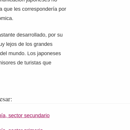
cia que les correspondería por
ómica.
astante desarrollado, por su
y lejos de los grandes
s del mundo. Los japoneses
isores de turistas que
esar:
a, sector secundario