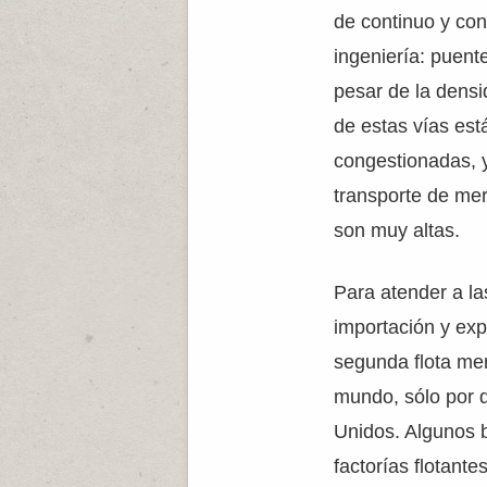
de continuo y co
ingeniería: puente
pesar de la densi
de estas vías es
congestionadas, 
transporte de mer
son muy altas.
Para atender a l
importación y exp
segunda flota me
mundo, sólo por d
Unidos. Algunos 
factorías flotant