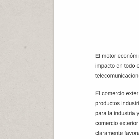
El motor económic
impacto en todo e
telecomunicacione
El comercio exter
productos industr
para la industria 
comercio exterior
claramente favor