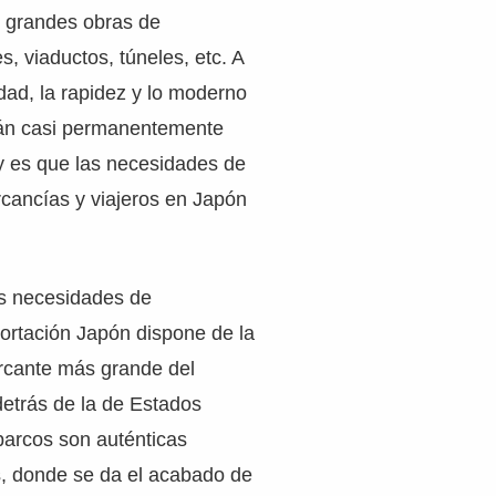
n grandes obras de
s, viaductos, túneles, etc. A
dad, la rapidez y lo moderno
tán casi permanentemente
y es que las necesidades de
cancías y viajeros en Japón
as necesidades de
ortación Japón dispone de la
rcante más grande del
etrás de la de Estados
barcos son auténticas
es, donde se da el acabado de