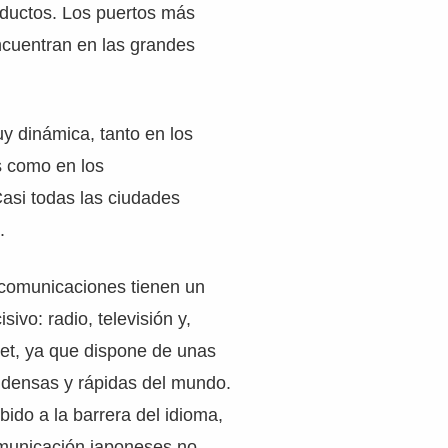
ductos. Los puertos más
ncuentran en las grandes
y dinámica, tanto en los
s como en los
Casi todas las ciudades
.
ecomunicaciones tienen un
ivo: radio, televisión y,
net, ya que dispone de unas
 densas y rápidas del mundo.
bido a la barrera del idioma,
municación japoneses no