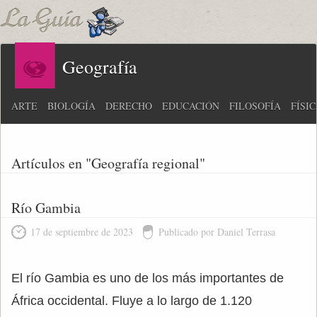
Geografía
ARTE
BIOLOGÍA
DERECHO
EDUCACIÓN
FILOSOFÍA
FÍSI
Artículos en "Geografía regional"
Río Gambia
17 de septiembre de 2023
Publicado por Daniel Terrasa
El río Gambia es uno de los más importantes de
África occidental. Fluye a lo largo de 1.120