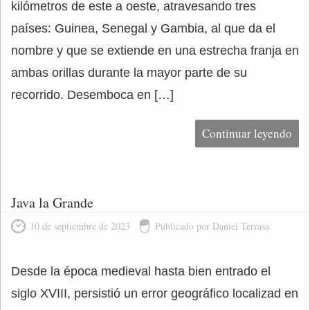
kilómetros de este a oeste, atravesando tres
países: Guinea, Senegal y Gambia, al que da el
nombre y que se extiende en una estrecha franja en
ambas orillas durante la mayor parte de su
recorrido. Desemboca en […]
Continuar leyendo
Java la Grande
10 de septiembre de 2023
Publicado por Daniel Terrasa
Desde la época medieval hasta bien entrado el
siglo XVIII, persistió un error geográfico localizad en