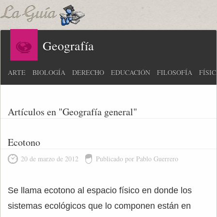
Geografía
ARTE
BIOLOGÍA
DERECHO
EDUCACIÓN
FILOSOFÍA
FÍSI
Artículos en "Geografía general"
Ecotono
20 de marzo de 2012
Publicado por Pablo Guerrero
Se llama ecotono al espacio físico en donde los
sistemas ecológicos que lo componen están en