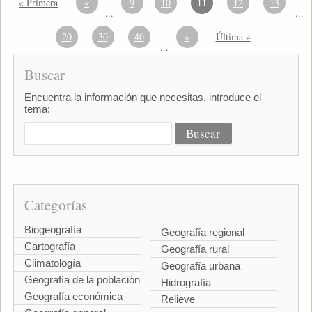
« Primera
«
9
10
11
12
13
...
...
20
30
40
»
Última »
...
Buscar
Encuentra la información que necesitas, introduce el
tema:
Categorías
Biogeografía
Geografía regional
Cartografía
Geografía rural
Climatología
Geografía urbana
Geografía de la población
Hidrografía
Geografía económica
Relieve