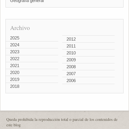
Geografía general
Archivo
2025
2012
2024
2011
2023
2010
2022
2009
2021
2008
2020
2007
2019
2006
2018
Queda prohibida la reproducción total o parcial de los contenidos de
este blog