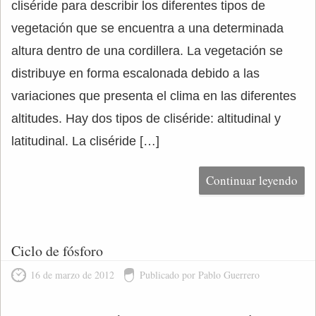
cliséride para describir los diferentes tipos de
vegetación que se encuentra a una determinada
altura dentro de una cordillera. La vegetación se
distribuye en forma escalonada debido a las
variaciones que presenta el clima en las diferentes
altitudes. Hay dos tipos de cliséride: altitudinal y
latitudinal. La cliséride […]
Continuar leyendo
Ciclo de fósforo
16 de marzo de 2012
Publicado por Pablo Guerrero