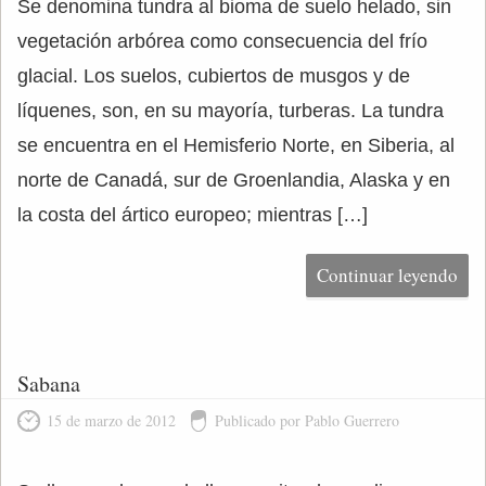
Se denomina tundra al bioma de suelo helado, sin
vegetación arbórea como consecuencia del frío
glacial. Los suelos, cubiertos de musgos y de
líquenes, son, en su mayoría, turberas. La tundra
se encuentra en el Hemisferio Norte, en Siberia, al
norte de Canadá, sur de Groenlandia, Alaska y en
la costa del ártico europeo; mientras […]
Continuar leyendo
Sabana
15 de marzo de 2012
Publicado por Pablo Guerrero