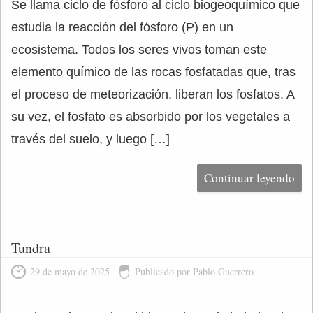
Se llama ciclo de fósforo al ciclo biogeoquímico que
estudia la reacción del fósforo (P) en un
ecosistema. Todos los seres vivos toman este
elemento químico de las rocas fosfatadas que, tras
el proceso de meteorización, liberan los fosfatos. A
su vez, el fosfato es absorbido por los vegetales a
través del suelo, y luego […]
Continuar leyendo
Tundra
29 de mayo de 2025
Publicado por Pablo Guerrero