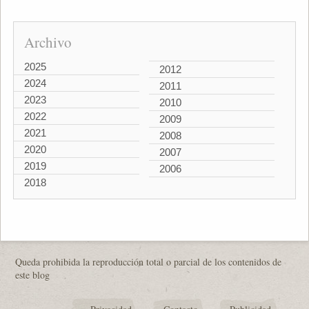
Archivo
2025
2012
2024
2011
2023
2010
2022
2009
2021
2008
2020
2007
2019
2006
2018
Queda prohibida la reproducción total o parcial de los contenidos de
este blog