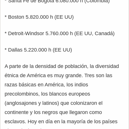
* Santa Fe de Bogotá 6.080.000 h (Colombia)
* Boston 5.820.000 h (EE UU)
* Detroit-Windsor 5.760.000 h (EE UU, Canadá)
* Dallas 5.220.000 h (EE UU)
A parte de la densidad de población, la diversidad
étnica de América es muy grande. Tres son las
razas básicas en América, los indios
precolombinos, los blancos europeos
(anglosajones y latinos) que colonizaron el
continente y los negros que llegaron como
esclavos. Hoy en día en la mayoría de los países