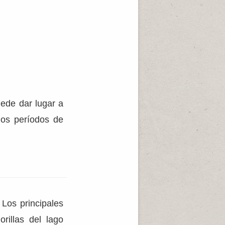
uede dar lugar a
gos períodos de
. Los principales
rillas del lago