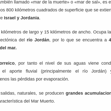
también llamado «mar de la muerte» o «mar de sal», es e
os 800 kilómetros cuadrados de superficie que se extien
tre
Israel y Jordania
.
 kilómetros de largo y 15 kilómetros de ancho. Ocupa l
tectónica del
río Jordán
, por lo que se encuentra a
 del mar.
rreico
, por tanto el nivel de sus aguas viene cond
e el aporte fluvial (principalmente el río Jordán)
enos las pérdidas por evaporación.
 salidas, naturales, se producen
grandes acumulacion
aracterística del Mar Muerto.