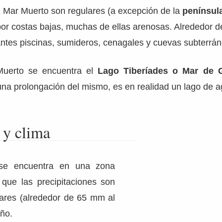
 Mar Muerto son regulares (a excepción de la
península
r costas bajas, muchas de ellas arenosas. Alrededor de
ntes piscinas, sumideros, cenagales y cuevas subterrán
Muerto se encuentra el
Lago Tiberíades o Mar de G
na prolongación del mismo, es en realidad un lago de a
 y clima
se encuentra en una zona
o que las precipitaciones son
lares (alrededor de 65 mm al
año.