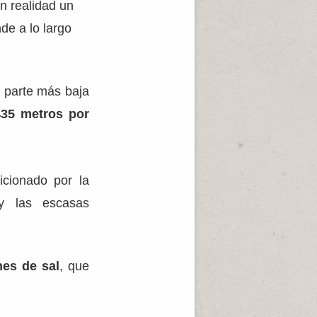
n realidad un
de a lo largo
a parte más baja
435 metros por
icionado por la
 y las escasas
es de sal
, que