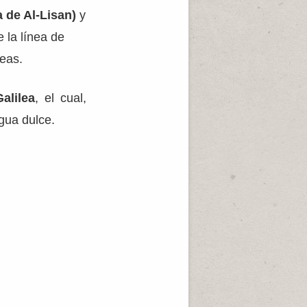
 de Al-Lisan)
y
 la línea de
eas.
alilea
, el cual,
gua dulce.