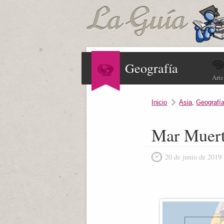
Geografía
Arte
Inicio
Asia
,
Geografía
Mar Muer
20 de junio de 2019