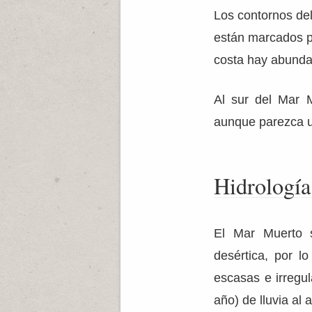
Los contornos del
están marcados po
costa hay abunda
Al sur del Mar 
aunque parezca u
Hidrología
El Mar Muerto 
desértica, por l
escasas e irregu
año) de lluvia al 