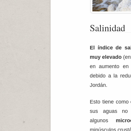
Salinidad
El índice de sa
muy elevado
(en
en aumento en l
debido a la reduc
Jordán.
Esto tiene como 
sus aguas no 
algunos
micro
minúsculos crust