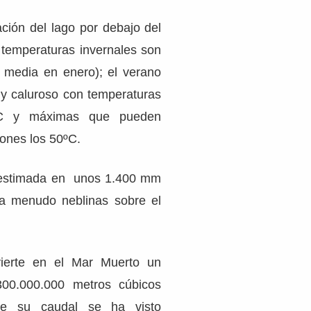
ación del lago por debajo del
s temperaturas invernales son
 media en enero); el verano
y caluroso con temperaturas
C y máximas que pueden
iones los 50ºC.
 estimada en unos 1.400 mm
 a menudo neblinas sobre el
erte en el Mar Muerto un
00.000.000 metros cúbicos
ue su caudal se ha visto