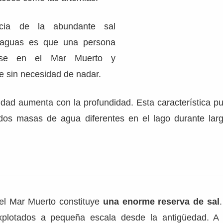
ncia de la abundante sal
 aguas es que una persona
rse en el Mar Muerto y
e sin necesidad de nadar.
idad aumenta con la profundidad. Esta característica p
dos masas de agua diferentes en el lago durante lar
el Mar Muerto constituye
una enorme reserva de sal
xplotados a pequeña escala desde la antigüedad. A o