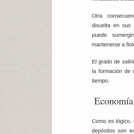
Otra consecue
disuelta en sus
puede sumergi
mantenerse a flot
El grado de salin
la formación de 
tiempo.
Economía
Como es lógico, 
depósitos son e