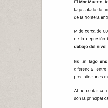
El
Mar Muerto
, 
lago salado de un
de la frontera en
Mide cerca de 80
de la depresión 
debajo del nivel
Es un
lago endo
diferencia entr
precipitaciones m
Al no contar con
son la principal c