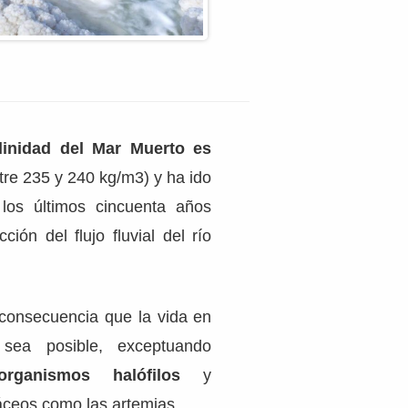
linidad del Mar Muerto es
tre 235 y 240 kg/m3) y ha ido
os últimos cincuenta años
ción del flujo fluvial del río
consecuencia que la vida en
sea posible, exceptuando
organismos halófilos
y
áceos como las artemias.