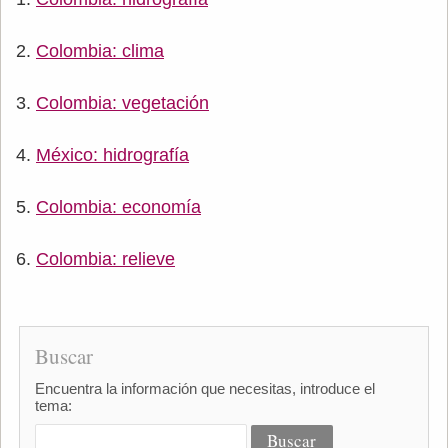
Colombia: clima
Colombia: vegetación
México: hidrografía
Colombia: economía
Colombia: relieve
Buscar
Encuentra la información que necesitas, introduce el
tema: