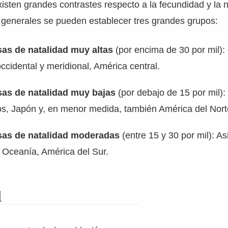
xisten grandes contrastes respecto a la fecundidad y la n
 generales se pueden establecer tres grandes grupos:
sas de natalidad muy altas
(por encima de 30 por mil):
occidental y meridional, América central.
sas de natalidad muy bajas
(por debajo de 15 por mil): 
s, Japón y, en menor medida, también América del Nort
sas de natalidad moderadas
(entre 15 y 30 por mil): As
, Oceanía, América del Sur.
d