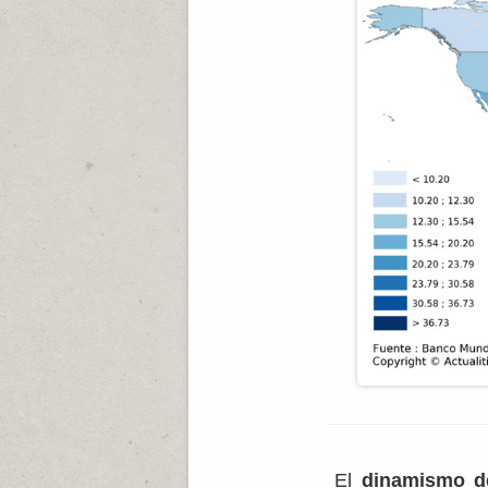
El
dinamismo d