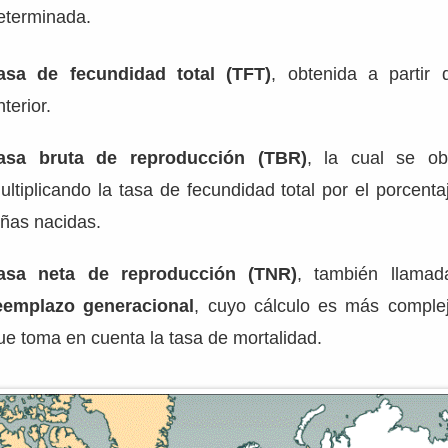
eterminada.
asa de fecundidad total (TFT)
, obtenida a partir 
nterior.
asa bruta de reproducción (TBR)
, la cual se ob
ultiplicando la tasa de fecundidad total por el porcenta
iñas nacidas.
asa neta de reproducción (TN
R)
, también llama
eemplazo generacional
, cuyo cálculo es más comple
ue toma en cuenta la tasa de mortalidad.