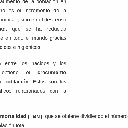
 aumento de la población en
no es el incremento de la
cundidad, sino en el descenso
dad
, que se ha reducido
te en todo el mundo gracias
icos e higiénicos.
a entre los nacidos y los
e obtiene el
crecimiento
a población
. Estos son los
ficos relacionados con la
 mortalidad (TBM)
, que se obtiene dividiendo el número
lación total.