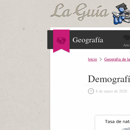
Geografía
Arte
Inicio
Geografía de l
Demografía
8 de enero de 2020