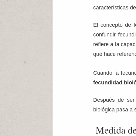
características d
El concepto de f
confundir fecun
refiere a la capa
que hace referenc
Cuando la fecund
fecundidad bioló
Después de ser 
biológica pasa a
Medida de 