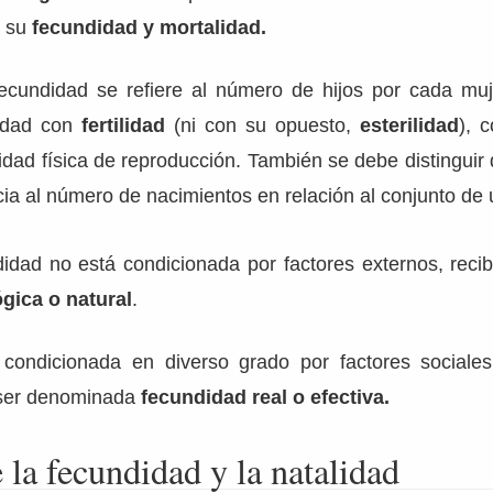
e su
fecundidad y mortalidad.
ecundidad se refiere al número de hijos por cada mu
didad con
fertilidad
(ni con su opuesto,
esterilidad
), 
cidad física de reproducción. También se debe distinguir
ia al número de nacimientos en relación al conjunto de 
idad no está condicionada por factores externos, reci
gica o natural
.
condicionada en diverso grado por factores sociales
 ser denominada
fecundidad real o efectiva.
la fecundidad y la natalidad