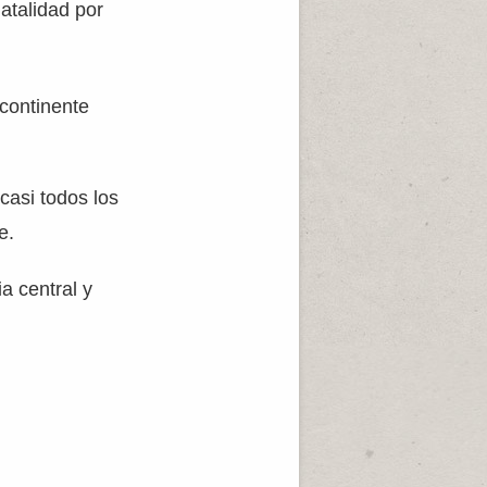
atalidad por
 continente
casi todos los
e.
ia central y