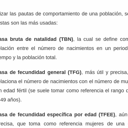
lizar las pautas de comportamiento de una población, s
Estas son las más usadas:
asa bruta de natalidad (TBN)
, la cual se define co
elación entre el número de nacimientos en un perio
iempo y la población total.
asa de fecundidad general (TFG)
, más útil y precisa
elaciona el número de nacimientos con el número de mu
n edad fértil (se suele tomar como referencia el rango 
 49 años).
asa de fecundidad específica por edad (TFEE)
, aú
recisa, que toma como referencia mujeres de una