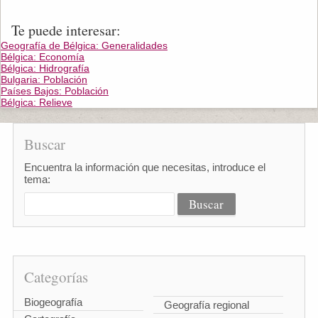
Te puede interesar:
Geografía de Bélgica: Generalidades
Bélgica: Economía
Bélgica: Hidrografía
Bulgaria: Población
Países Bajos: Población
Bélgica: Relieve
Buscar
Encuentra la información que necesitas, introduce el
tema:
Categorías
Biogeografía
Geografía regional