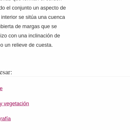
todo el conjunto un aspecto de
l interior se sitúa una cuenca
ubierta de margas que se
zo con una inclinación de
 un relieve de cuesta.
esar:
ve
 y vegetación
rafía