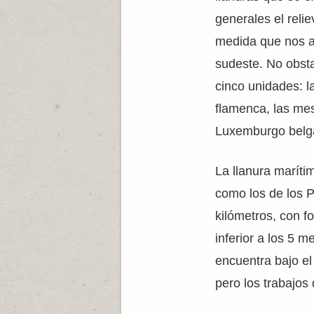
generales el reli
medida que nos a
sudeste. No obsta
cinco unidades: l
flamenca, las mes
Luxemburgo belg
La llanura maríti
como los de los P
kilómetros, con f
inferior a los 5 m
encuentra bajo el
pero los trabajos