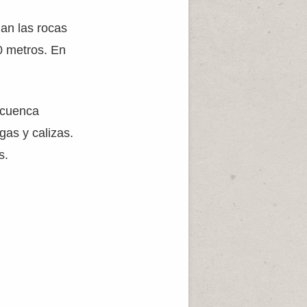
an las rocas
50 metros. En
 cuenca
gas y calizas.
s.