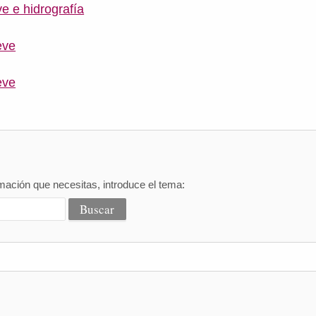
e e hidrografía
eve
eve
mación que necesitas, introduce el tema: