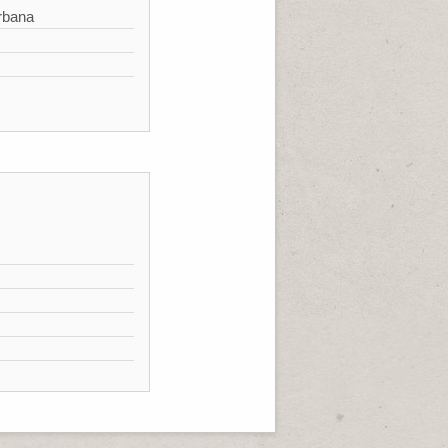
rbana