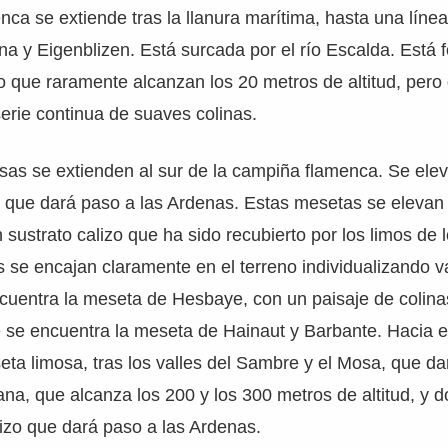
ca se extiende tras la llanura marítima, hasta una línea
ina y Eigenblizen. Está surcada por el río Escalda. Está
so que raramente alcanzan los 20 metros de altitud, pero
erie continua de suaves colinas.
sas se extienden al sur de la campiña flamenca. Se ele
s que dará paso a las Ardenas. Estas mesetas se elevan
 sustrato calizo que ha sido recubierto por los limos de 
os se encajan claramente en el terreno individualizando 
cuentra la meseta de Hesbaye, con un paisaje de colinas
 se encuentra la meseta de Hainaut y Barbante. Hacia e
ta limosa, tras los valles del Sambre y el Mosa, que da
a, que alcanza los 200 y los 300 metros de altitud, y 
alizo que dará paso a las Ardenas.