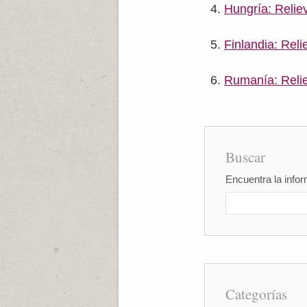
Hungría: Reliev
Finlandia: Reli
Rumanía: Reli
Buscar
Encuentra la infor
Categorías