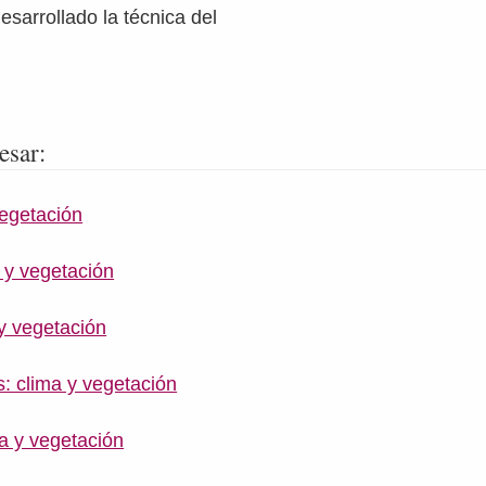
esarrollado la técnica del
esar:
vegetación
 y vegetación
y vegetación
: clima y vegetación
a y vegetación