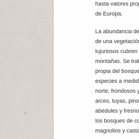
hasta valores pro
de Europa.
La abundancia de 
de una vegetació
lujuriosos cubren 
montañas. Se tra
propia del bosque
especies a medid
norte; frondosos 
arces, tuyas, pino
abedules y fresn
los bosques de c
magnolios y cast