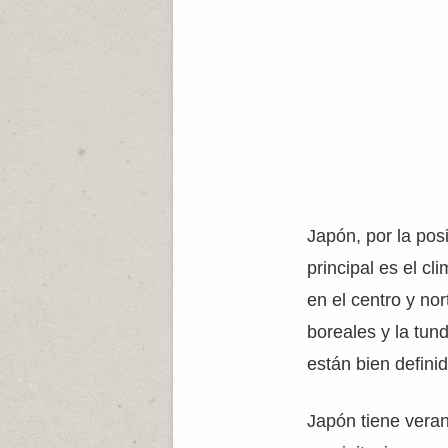
Japón, por la posi
principal es el c
en el centro y no
boreales y la tun
están bien defini
Japón tiene veran