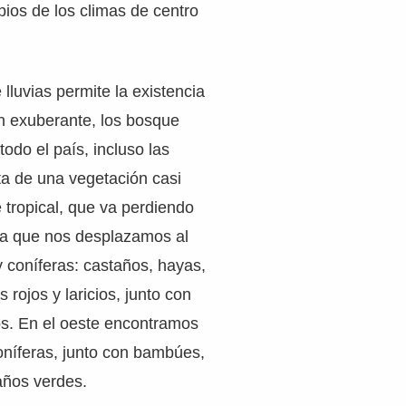
pios de los climas de centro
lluvias permite la existencia
n exuberante, los bosque
todo el país, incluso las
ta de una vegetación casi
 tropical, que va perdiendo
a que nos desplazamos al
y coníferas: castaños, hayas,
s rojos y laricios, junto con
os. En el oeste encontramos
oníferas, junto con bambúes,
años verdes.