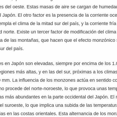
es del oeste. Estas masas de aire se cargan de humeda
 Japón. El otro factor es la presencia de la corriente oc
mpla el clima de la mitad sur del país, y la corriente frí
d norte. Existe un tercer factor de modificación del clima
ua de las montañas, que hacen que el efecto monzónico 
ur del país.
nes en Japón son elevadas, siempre por encima de los 
giones más altas, y en las del sur, próximas a los climas
 mm. La influencia de los monzones actúa en sentido con
no procede del norte-noroeste, lo que provoca unas te
ias más abundantes en la parte occidental del Japón. E
l suroeste, lo que implica una subida de las temperatu
vias en las costas orientales. Esta alternancia de los m