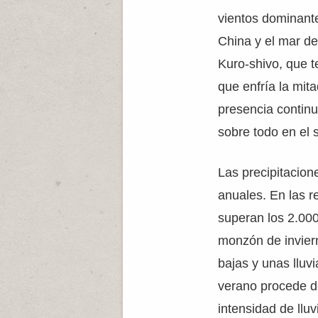
vientos dominant
China y el mar del
Kuro-shivo, que te
que enfría la mita
presencia contin
sobre todo en el s
Las precipitacio
anuales. En las re
superan los 2.000
monzón de invier
bajas y unas lluv
verano procede de
intensidad de llu