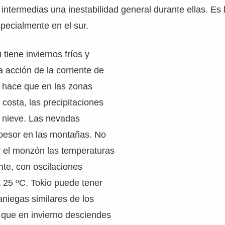
 intermedias una inestabilidad general durante ellas. Es 
specialmente en el sur.
tiene inviernos fríos y
a acción de la corriente de
e hace que en las zonas
 costa, las precipitaciones
 nieve. Las nevadas
pesor en las montañas. No
ar el monzón las temperaturas
te, con oscilaciones
 25 ºC. Tokio puede tener
niegas similares de los
, que en invierno desciendes