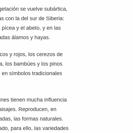
etación se vuelve subártica,
s con la del sur de Siberia:
 pícea y el abeto, y en las
adas álamos y hayas.
cos y rojos, los cerezos de
a, los bambúes y los pinos
 en símbolos tradicionales
ines tienen mucha influencia
aisajes. Reproducen, en
zadas, las formas naturales.
do, para ello, las variedades