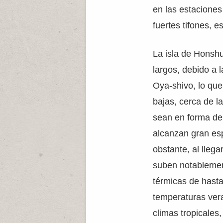
en las estaciones
fuertes tifones, e
La isla de Honshu 
largos, debido a l
Oya-shivo, lo qu
bajas, cerca de la
sean en forma de
alcanzan gran es
obstante, al lleg
suben notablemen
térmicas de hasta
temperaturas vera
climas tropicales