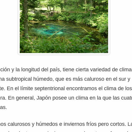
ción y la longitud del país, tiene cierta variedad de clim
lima subtropical húmedo, que es más caluroso en el sur 
rte. En el límite septentrional encontramos el clima de l
dra. En general, Japón posee un clima en la que las cuat
das.
os calurosos y húmedos e inviernos fríos pero cortos. L