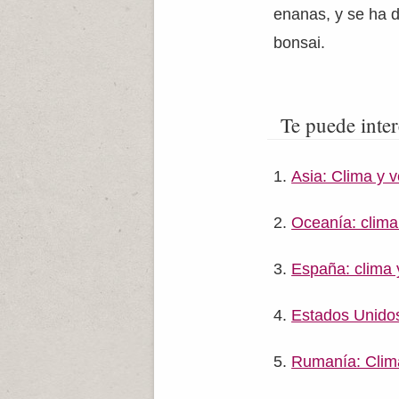
enanas, y se ha d
bonsai.
Te puede inter
Asia: Clima y 
Oceanía: clima
España: clima 
Estados Unidos
Rumanía: Clim