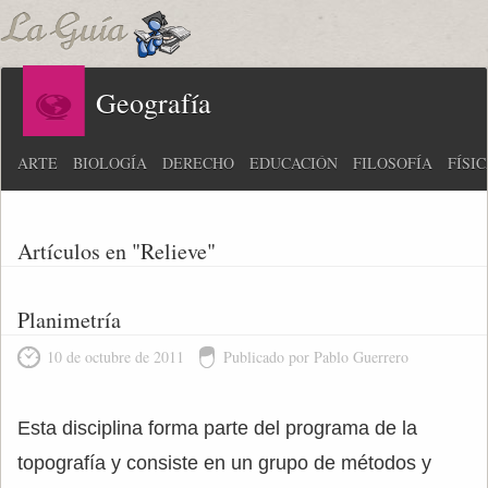
Geografía
ARTE
BIOLOGÍA
DERECHO
EDUCACIÓN
FILOSOFÍA
FÍSI
Artículos en "Relieve"
Planimetría
10 de octubre de 2011
Publicado por Pablo Guerrero
Esta disciplina forma parte del programa de la
topografía y consiste en un grupo de métodos y