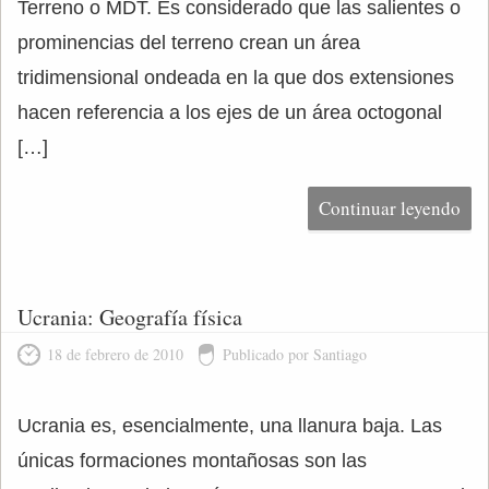
Terreno o MDT. Es considerado que las salientes o
prominencias del terreno crean un área
tridimensional ondeada en la que dos extensiones
hacen referencia a los ejes de un área octogonal
[…]
Continuar leyendo
Ucrania: Geografía física
18 de febrero de 2010
Publicado por Santiago
Ucrania es, esencialmente, una llanura baja. Las
únicas formaciones montañosas son las