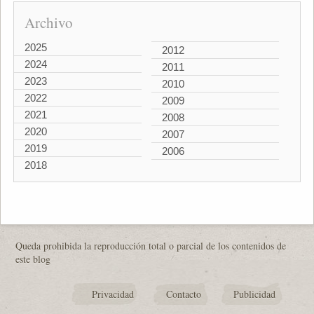
Archivo
2025
2012
2024
2011
2023
2010
2022
2009
2021
2008
2020
2007
2019
2006
2018
Queda prohibida la reproducción total o parcial de los contenidos de
este blog
Privacidad
Contacto
Publicidad