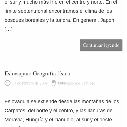
el sur y mucho más frío en el centro y norte. En el
límite septentrional encontramos el clima de los
bosques boreales y la tundra. En general, Japón
[…]
Continuar leyendo
Eslovaquia: Geografía física
17 de febrero de 2009
Publicado por Santiago
Eslovaquia se extiende desde las montañas de los
Cárpatos, del norte y el centro, y las llanuras de
Moravia, Hungría y el Danubio, al sur y el oeste.