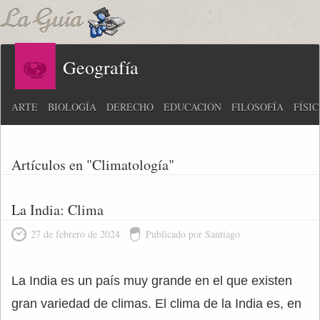
Geografía
ARTE
BIOLOGÍA
DERECHO
EDUCACIÓN
FILOSOFÍA
FÍSI
Artículos en "Climatología"
La India: Clima
27 de febrero de 2024
Publicado por Santiago
La India es un país muy grande en el que existen
gran variedad de climas. El clima de la India es, en