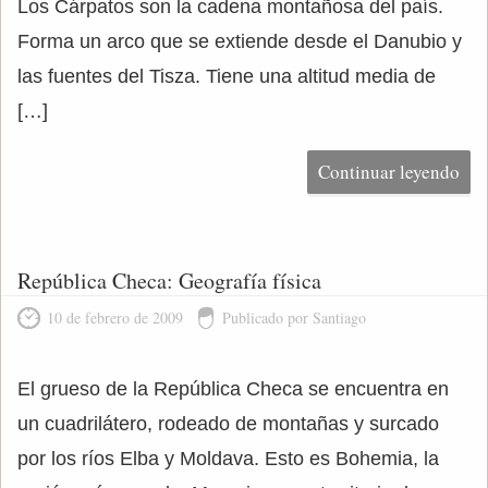
Los Cárpatos son la cadena montañosa del país.
Forma un arco que se extiende desde el Danubio y
las fuentes del Tisza. Tiene una altitud media de
[…]
Continuar leyendo
República Checa: Geografía física
10 de febrero de 2009
Publicado por Santiago
El grueso de la República Checa se encuentra en
un cuadrilátero, rodeado de montañas y surcado
por los ríos Elba y Moldava. Esto es Bohemia, la