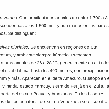
e verdes
. Con precitaciones anuales de entre 1.700 a 
cender hasta los 1.500 mm, y aún menos en las partes
os. Se distinguen:
elvas pluviales
. Se encuentran en regiones de alta
ratura, y ambiente siempre húmedo. Presentan
aturas anuales de 26 a 28 ºC, generalmente en altitude
el nivel del mar hasta los 400 metros, con precipitacion
mm y más. Aparecen en el delta Amacuro, Guatopo en e
 Miranda, estado Yaracuy, sierra de Perijá en el Zulia, l
parte del estado Bolívar y Amazonas. En los bosques
sos de tipo ecuatorial del sur de Venezuela se encuentra