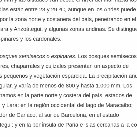
as están entre 23 y 29 ºC, aunque en los Andes puede l
por la zona norte y costanera del país, penetrando en el 
ara y Anzoátegui, y algunas zonas andinas. Se distingu
spinares y los cardonales.
osques semisecos o espinares
. Los bosques semisecos
res, chaparrales y cujizales presentan un aspecto de
s pequeños y vegetación esparcida. La precipitación an
egular, y varía de menos de 800 y hasta 1.000 mm. Los
ramos en la parte norte y costera del país, estados de
 y Lara; en la región occidental del lago de Maracaibo;
dor de Cariaco, al sur de Barcelona, en el estado
egui; y en la península de Paria e islas cercanas a la co