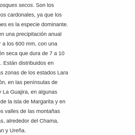
osques secos
. Son los
os cardonales, ya que los
es es la especie dominante.
n una precipitación anual
or a los 600 mm, con una
ón seca que dura de 7 a 10
 Están distribuidos en
s zonas de los estados Lara
ón, en las penínsulas de
y La Guajira, en algunas
de la isla de Margarita y en
s valles de las montañas
s, alrededor del Chama,
án y Ureña.