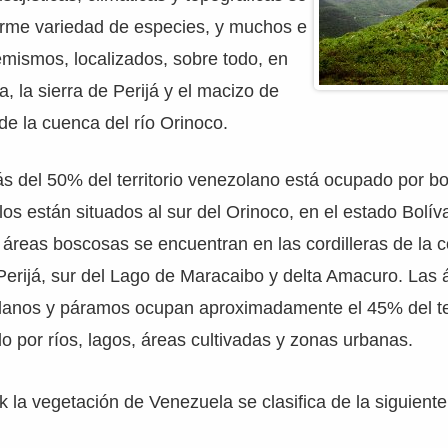
rme variedad de especies, y muchos e
mismos, localizados, sobre todo, en
a, la sierra de Perijá y el macizo de
e la cuenca del río Orinoco.
s del 50% del territorio venezolano está ocupado por b
os están situados al sur del Orinoco, en el estado Bolíva
reas boscosas se encuentran en las cordilleras de la c
Perijá, sur del Lago de Maracaibo y delta Amacuro. Las 
lanos y páramos ocupan aproximadamente el 45% del terr
o por ríos, lagos, áreas cultivadas y zonas urbanas.
la vegetación de Venezuela se clasifica de la siguiente