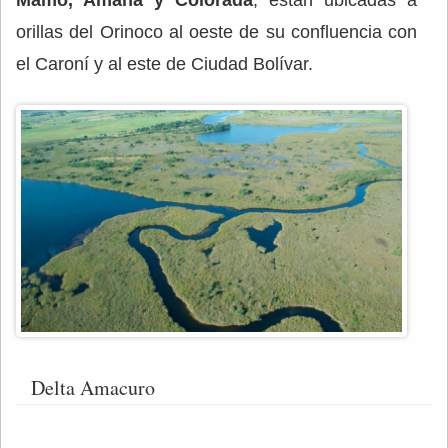
Mamo, Amana y Colorada
, están ubicadas a
orillas del Orinoco al oeste de su confluencia con
el Caroní y al este de Ciudad Bolívar.
Delta Amacuro