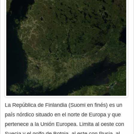
La República de Finlandia (Suomi en finés) es un
país nórdico situado en el norte de Europa y que
pertenece a la Unión Europea. Limita al oeste con
Suecia y el golfo de Botnia, al este con Rusia, al