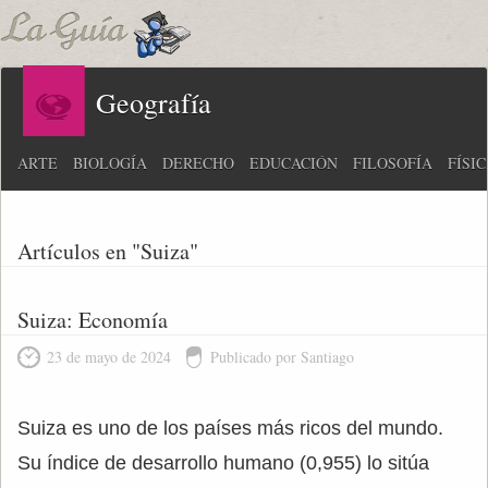
Geografía
ARTE
BIOLOGÍA
DERECHO
EDUCACIÓN
FILOSOFÍA
FÍSI
Artículos en "Suiza"
Suiza: Economía
23 de mayo de 2024
Publicado por Santiago
Suiza es uno de los países más ricos del mundo.
Su índice de desarrollo humano (0,955) lo sitúa