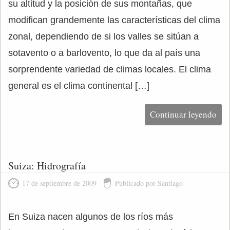
su altitud y la posición de sus montañas, que
modifican grandemente las características del clima
zonal, dependiendo de si los valles se sitúan a
sotavento o a barlovento, lo que da al país una
sorprendente variedad de climas locales. El clima
general es el clima continental […]
Continuar leyendo
Suiza: Hidrografía
17 de septiembre de 2009
Publicado por Santiago
En Suiza nacen algunos de los ríos más