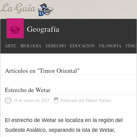
Geografía
ARTE
BIOLOGÍA
DERECHO
EDUCACIÓN
FILOSOFÍA
FÍSI
Artículos en "Timor Oriental"
Estrecho de Wetar
18 de marzo de 2023
Publicado por Daniel Terrasa
El estrecho de Wetar se localiza en la región del
Sudeste Asiático, separando la isla de Wetar,