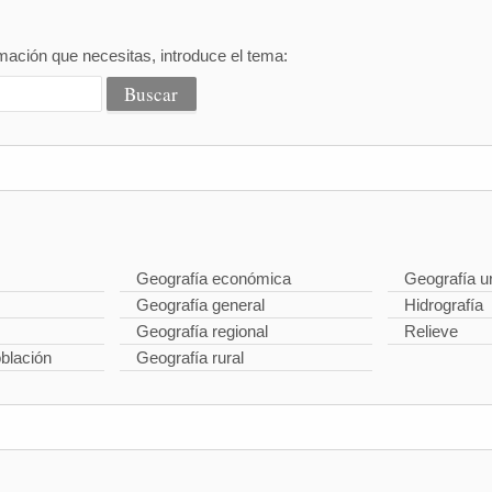
mación que necesitas, introduce el tema:
Geografía económica
Geografía u
Geografía general
Hidrografía
Geografía regional
Relieve
oblación
Geografía rural