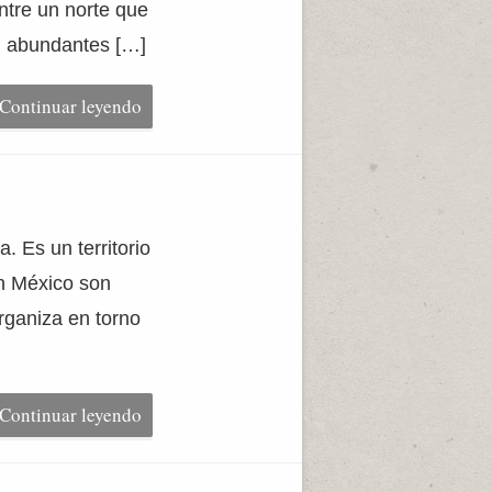
ntre un norte que
on abundantes […]
Continuar leyendo
. Es un territorio
en México son
organiza en torno
Continuar leyendo