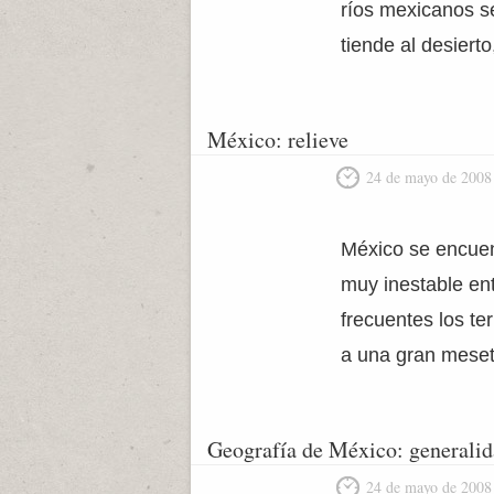
ríos mexicanos s
tiende al desiert
México: relieve
24 de mayo de 2008
México se encuent
muy inestable ent
frecuentes los te
a una gran meseta
Geografía de México: generali
24 de mayo de 2008