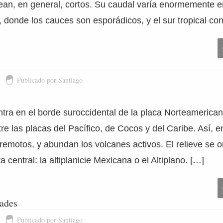
ean, en general, cortos. Su caudal varía enormemente e
o, donde los cauces son esporádicos, y el sur tropical c
Publicado por Santiago
ra en el borde suroccidental de la placa Norteamericana
re las placas del Pacífico, de Cocos y del Caribe. Así, 
rremotos, y abundan los volcanes activos. El relieve se 
 central: la altiplanicie Mexicana o el Altiplano. […]
dades
Publicado por Santiago