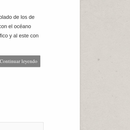
lado de los de
 con el océano
ico y al este con
Continuar leyendo