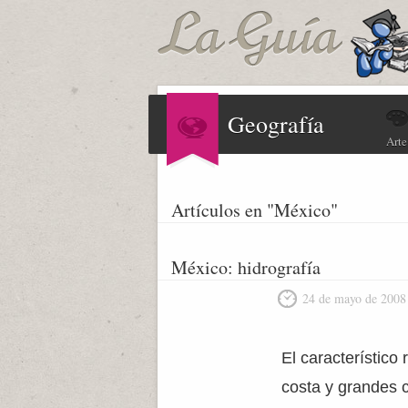
Geografía
Arte
Artículos en "México"
México: hidrografía
24 de mayo de 2008
El característic
costa y grandes 