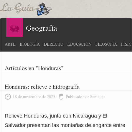
Geografía
ARTE
BIOLOGÍA
DERECHO
EDUCACIÓN
FILOSOFÍA
FÍSI
Artículos en "Honduras"
Honduras: relieve e hidrografía
18 de noviembre de 2025
Publicado por Santiago
Relieve Honduras, junto con Nicaragua y El
Salvador presentan las montañas de engarce entre