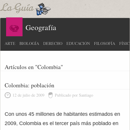
Geografía
ARTE
BIOLOGÍA
DERECHO
EDUCACIÓN
FILOSOFÍA
FÍSI
Artículos en "Colombia"
Colombia: población
12 de julio de 2009
Publicado por Santiago
Con unos 45 millones de habitantes estimados en
2009, Colombia es el tercer país más poblado en