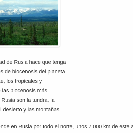
ad de Rusia hace que tenga
os de biocenosis del planeta.
e, los tropicales y
o las biocenosis más
 Rusia son la tundra, la
el desierto y las montañas.
ende en Rusia por todo el norte, unos 7.000 km de este 