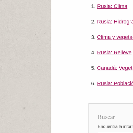
Rusia: Clima
Rusia: Hidrogr
Clima y vegeta
Rusia: Relieve
Canadá: Veget
Rusia: Poblaci
Buscar
Encuentra la infor