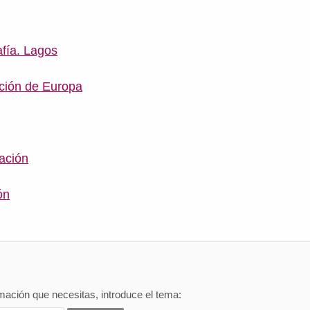
afía. Lagos
ción de Europa
ación
ón
mación que necesitas, introduce el tema: