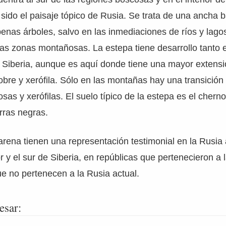
ido el paisaje tópico de Rusia. Se trata de una ancha 
enas árboles, salvo en las inmediaciones de ríos y lagos
las zonas montañosas. La estepa tiene desarrollo tanto 
Siberia, aunque es aquí donde tiene una mayor extensió
bre y xerófila. Sólo en las montañas hay una transición
sas y xerófilas. El suelo típico de la estepa es el chern
erras negras.
arena tienen una representación testimonial en la Rusia 
or y el sur de Siberia, en repúblicas que pertenecieron a
ue no pertenecen a la Rusia actual.
esar: