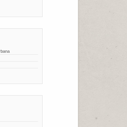
rbana