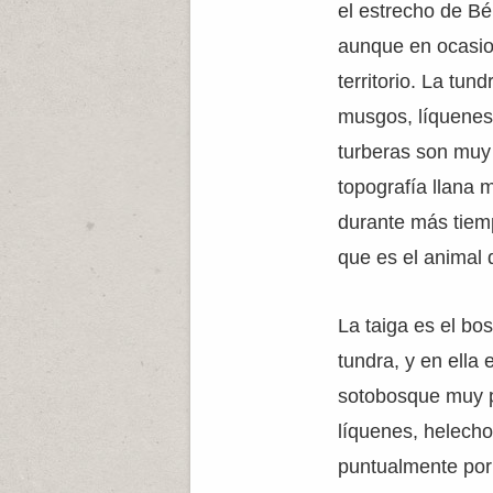
el estrecho de Bér
aunque en ocasio
territorio. La tun
musgos, líquenes
turberas son muy
topografía llana
durante más tiemp
que es el animal 
La taiga es el bo
tundra, y en ella
sotobosque muy po
líquenes, helecho
puntualmente por 