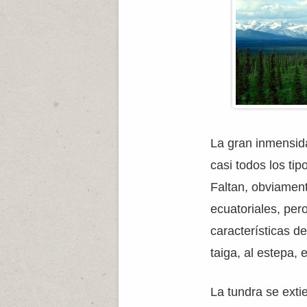
La gran inmensid
casi todos los tip
Faltan, obviament
ecuatoriales, per
características de
taiga, al estepa, 
La tundra se exti