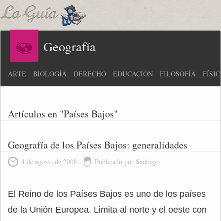
Geografía
ARTE
BIOLOGÍA
DERECHO
EDUCACIÓN
FILOSOFÍA
FÍSI
Artículos en "Países Bajos"
Geografía de los Países Bajos: generalidades
4 de agosto de 2008
Publicado por Santiago
El Reino de los Países Bajos es uno de los países
de la Unión Europea. Limita al norte y el oeste con