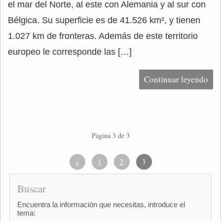
el mar del Norte, al este con Alemania y al sur con
Bélgica. Su superficie es de 41.526 km², y tienen
1.027 km de fronteras. Además de este territorio
europeo le corresponde las […]
Continuar leyendo
Página 3 de 3
«
1
2
3
Buscar
Encuentra la información que necesitas, introduce el
tema: