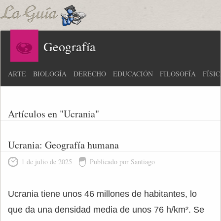
Geografía
ARTE
BIOLOGÍA
DERECHO
EDUCACIÓN
FILOSOFÍA
FÍSI
Artículos en "Ucrania"
Ucrania: Geografía humana
1 de julio de 2025
Publicado por Santiago
Ucrania tiene unos 46 millones de habitantes, lo
que da una densidad media de unos 76 h/km². Se