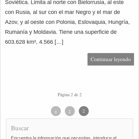
Soviética. Limita al norte con Bielorrusia, al este
con Rusia, al sur con el mar Negro y el mar de
Azov, y al oeste con Polonia, Eslovaquia, Hungría,
Rumanía y Moldavia. Tiene una superficie de
603.628 km², 4.566 […]
Continuar leyendo
Página 2 de 2
«
1
2
Buscar
Encuentra la información que necesitas, introduce el