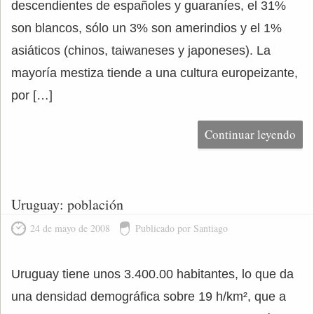
descendientes de españoles y guaraníes, el 31%
son blancos, sólo un 3% son amerindios y el 1%
asiáticos (chinos, taiwaneses y japoneses). La
mayoría mestiza tiende a una cultura europeizante,
por […]
Continuar leyendo
Uruguay: población
24 de mayo de 2008
Publicado por Santiago
Uruguay tiene unos 3.400.00 habitantes, lo que da
una densidad demográfica sobre 19 h/km², que a