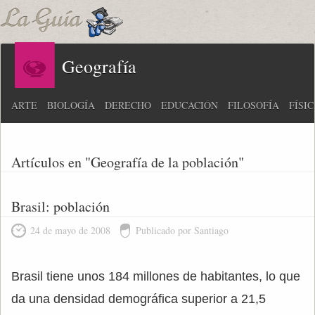
Geografía
ARTE
BIOLOGÍA
DERECHO
EDUCACIÓN
FILOSOFÍA
FÍSI
Artículos en "Geografía de la población"
Brasil: población
24 de mayo de 2008
Publicado por Santiago
Brasil tiene unos 184 millones de habitantes, lo que
da una densidad demográfica superior a 21,5