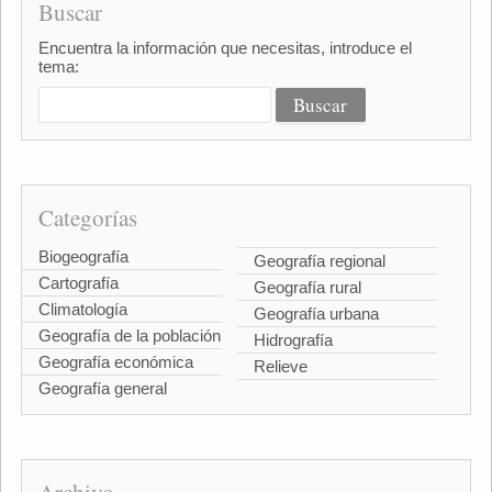
Buscar
Encuentra la información que necesitas, introduce el
tema:
Categorías
Biogeografía
Geografía regional
Cartografía
Geografía rural
Climatología
Geografía urbana
Geografía de la población
Hidrografía
Geografía económica
Relieve
Geografía general