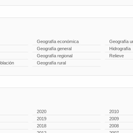
Geografía económica
Geografía u
Geografía general
Hidrografía
Geografía regional
Relieve
oblación
Geografía rural
2020
2010
2019
2009
2018
2008
2012
2007