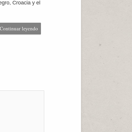
egro, Croacia y el
Continuar leyendo