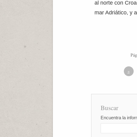
al norte con Croa
mar Adriático, y 
Pág
«
Buscar
Encuentra la infor