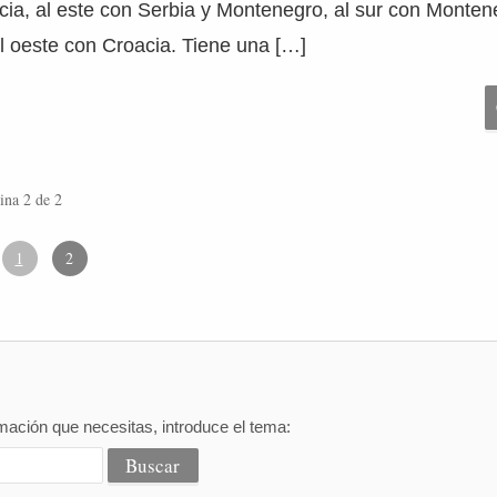
cia, al este con Serbia y Montenegro, al sur con Monten
al oeste con Croacia. Tiene una […]
ina 2 de 2
1
2
mación que necesitas, introduce el tema: