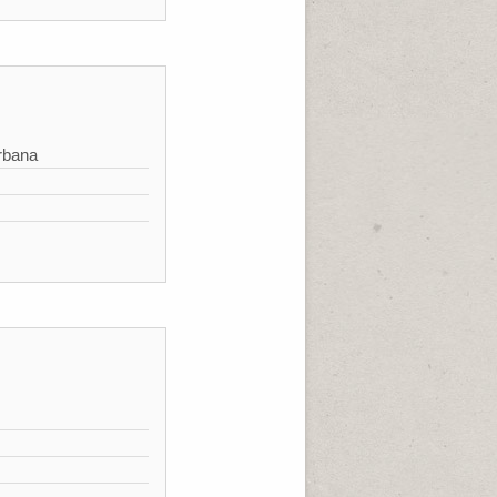
rbana