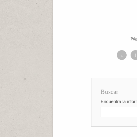
Pág
«
1
Buscar
Encuentra la infor