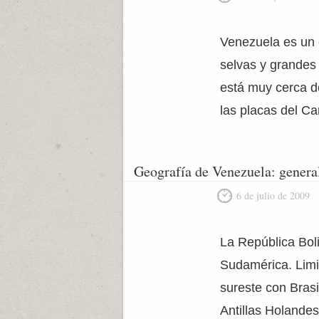
Venezuela es un 
selvas y grandes 
está muy cerca d
las placas del C
Geografía de Venezuela: genera
6 de julio de 2009
La República Bol
Sudamérica. Limit
sureste con Brasi
Antillas Holandes