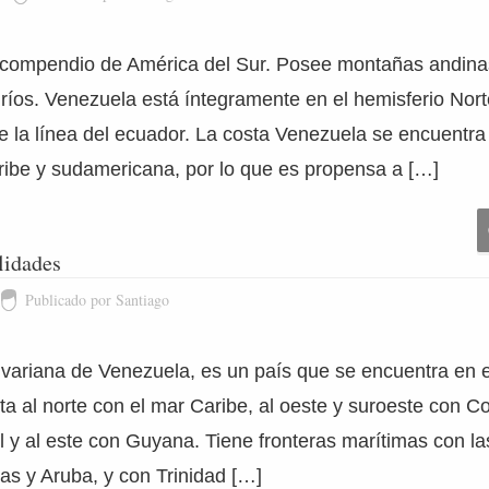
compendio de América del Sur. Posee montañas andinas
ríos. Venezuela está íntegramente en el hemisferio Norte
e la línea del ecuador. La costa Venezuela se encuentra
aribe y sudamericana, por lo que es propensa a […]
lidades
Publicado por Santiago
ivariana de Venezuela, es un país que se encuentra en e
a al norte con el mar Caribe, al oeste y suroeste con Co
l y al este con Guyana. Tiene fronteras marítimas con las
as y Aruba, y con Trinidad […]