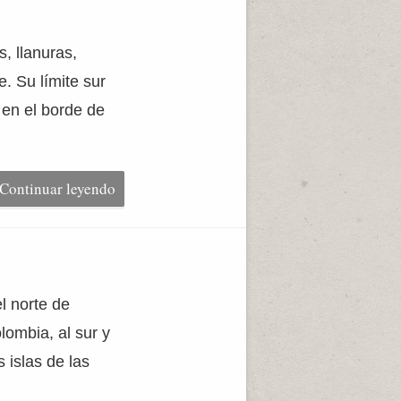
, llanuras,
. Su límite sur
 en el borde de
Continuar leyendo
l norte de
lombia, al sur y
 islas de las