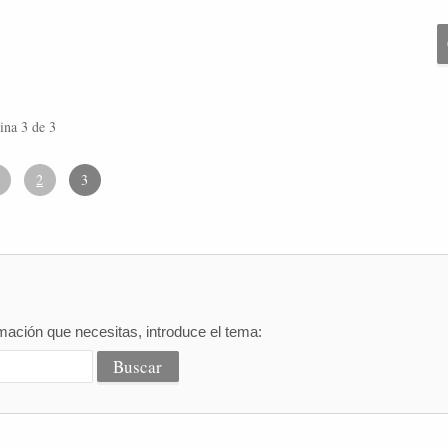
ina 3 de 3
2
3
mación que necesitas, introduce el tema: