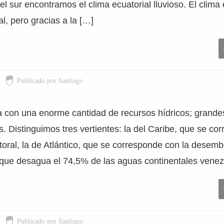
el sur encontramos el clima ecuatorial lluvioso. El clima 
al, pero gracias a la […]
Publicado por Santiago
 con una enorme cantidad de recursos hídricos; grandes
 Distinguimos tres vertientes: la del Caribe, que se co
itoral, la de Atlántico, que se corresponde con la desem
 que desagua el 74,5% de las aguas continentales venez
Publicado por Santiago