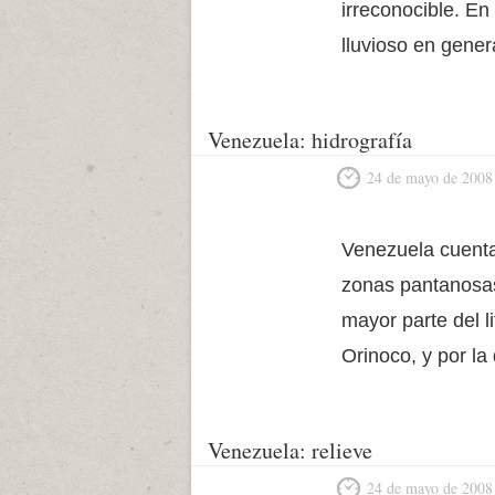
irreconocible. En 
lluvioso en gener
Venezuela: hidrografía
24 de mayo de 2008
Venezuela cuenta
zonas pantanosas.
mayor parte del l
Orinoco, y por la
Venezuela: relieve
24 de mayo de 2008