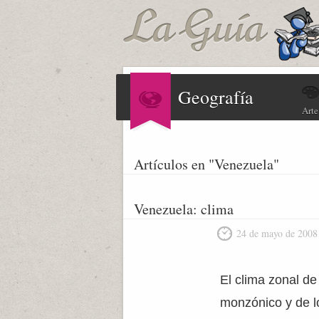
Geografía
Arte
Artículos en "Venezuela"
Venezuela: clima
24 de mayo de 2008
El clima zonal de
monzónico y de lo